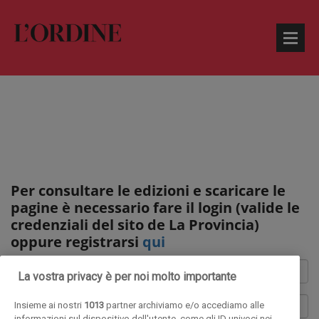
Per consultare le edizioni e scaricare le
pagine è necessario fare il login (valide le
credenziali del sito de La Provincia)
oppure registrarsi
qui
La vostra privacy è per noi molto importante
Insieme ai nostri
1013
partner archiviamo e/o accediamo alle
informazioni sul dispositivo dell'utente, come gli ID univoci nei