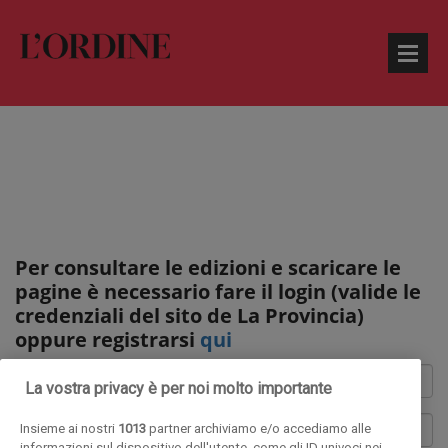
Per consultare le edizioni e scaricare le
pagine è necessario fare il login (valide le
credenziali del sito de La Provincia)
oppure registrarsi
qui
La vostra privacy è per noi molto importante
Insieme ai nostri
1013
partner archiviamo e/o accediamo alle
informazioni sul dispositivo dell'utente, come gli ID univoci nei