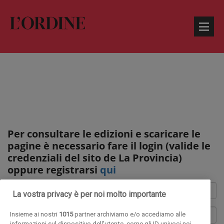
Per consultare le edizioni e scaricare le
pagine è necessario fare il login (valide le
credenziali del sito de La Provincia)
oppure registrarsi
qui
La vostra privacy è per noi molto importante
Insieme ai nostri
1015
partner archiviamo e/o accediamo alle
informazioni sul dispositivo dell'utente, come gli ID univoci nei