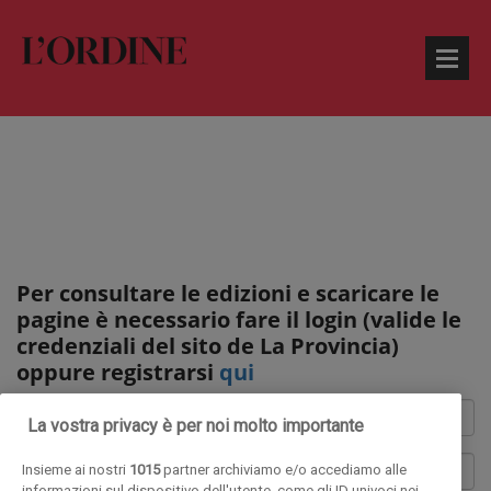
Per consultare le edizioni e scaricare le
pagine è necessario fare il login (valide le
credenziali del sito de La Provincia)
oppure registrarsi
qui
La vostra privacy è per noi molto importante
Insieme ai nostri
1015
partner archiviamo e/o accediamo alle
informazioni sul dispositivo dell'utente, come gli ID univoci nei