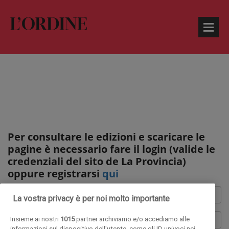
Per consultare le edizioni e scaricare le
pagine è necessario fare il login (valide le
credenziali del sito de La Provincia)
oppure registrarsi
qui
La vostra privacy è per noi molto importante
Insieme ai nostri
1015
partner archiviamo e/o accediamo alle
informazioni sul dispositivo dell'utente, come gli ID univoci nei