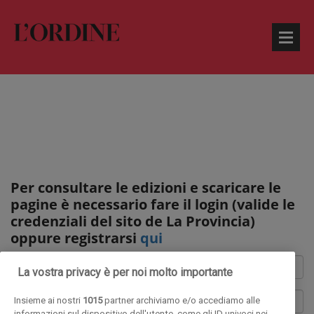
Per consultare le edizioni e scaricare le
pagine è necessario fare il login (valide le
credenziali del sito de La Provincia)
oppure registrarsi
qui
La vostra privacy è per noi molto importante
Insieme ai nostri
1015
partner archiviamo e/o accediamo alle
informazioni sul dispositivo dell'utente, come gli ID univoci nei