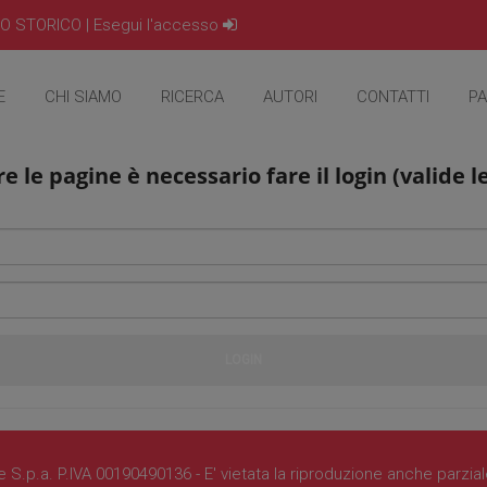
IO STORICO |
Esegui l'accesso
E
CHI SIAMO
RICERCA
AUTORI
CONTATTI
PA
e le pagine è necessario fare il login (valide l
S.p.a. P.IVA 00190490136 - E' vietata la riproduzione anche parzia