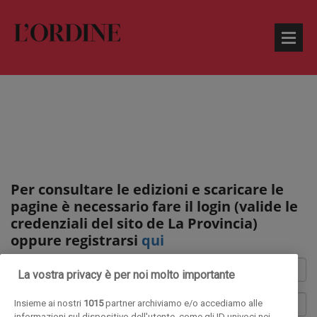
Per consultare le edizioni e scaricare le
pagine è necessario fare il login (valide le
credenziali del sito de La Provincia)
oppure registrarsi
qui
La vostra privacy è per noi molto importante
Insieme ai nostri
1015
partner archiviamo e/o accediamo alle
informazioni sul dispositivo dell'utente, come gli ID univoci nei