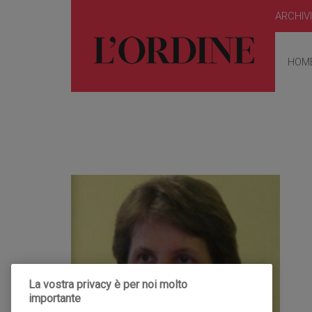
ARCHIV
HOM
La vostra privacy è per noi molto
importante