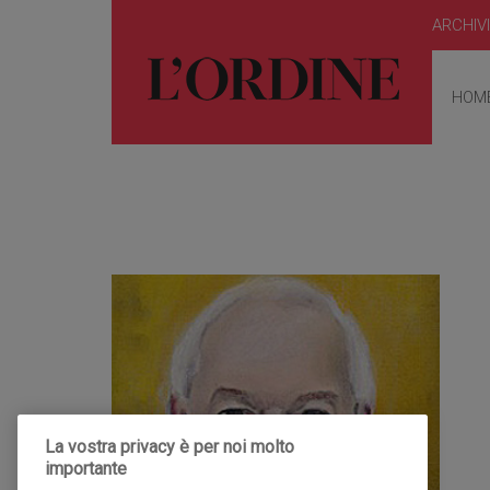
ARCHIV
HOM
La vostra privacy è per noi molto
importante