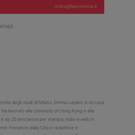
ordine@laprovincia.it
RTNER
iversità degli studi di Milano, Emma Lupano si occupa
Ha lavorato alla University of Hong Kong e alla
a e da 20 anni lavora per stampa, radio e web in
ente freelance dalla Cina e redattrice e