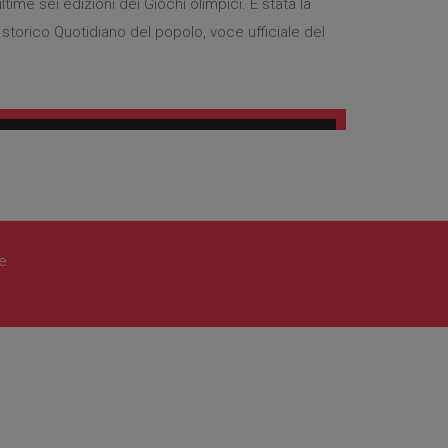
time sei edizioni dei Giochi olimpici. È stata la
o storico Quotidiano del popolo, voce ufficiale del
le