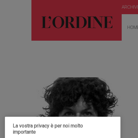
ARCHIV
HOM
La vostra privacy è per noi molto
importante