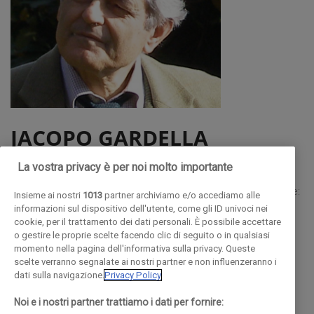
JACOPO GARDELLA
ARCHITETTO
La vostra privacy è per noi molto importante
Architetto, scrive su LEuropeo, e La Repubblica. Tra le opere:
Insieme ai nostri
1013
partner archiviamo e/o accediamo alle
informazioni sul dispositivo dell'utente, come gli ID univoci nei
Sezione italiana della XIV Triennale di Milano, con M. Platania,
cookie, per il trattamento dei dati personali. È possibile accettare
1° premio Stazione di Lambrate, Milano, con I. Gardella
o gestire le proprie scelte facendo clic di seguito o in qualsiasi
momento nella pagina dell'informativa sulla privacy. Queste
Progettò lampliamento Università Bocconi, Sala lettura
scelte verranno segnalate ai nostri partner e non influenzeranno i
Politecnico di Milano, Campus Leonardo da Vinci. Sui
dati sulla navigazione.
Privacy Policy
grattacieli ha tenuto una relazione al Master Polis Maker di
Noi e i nostri partner trattiamo i dati per fornire:
Como