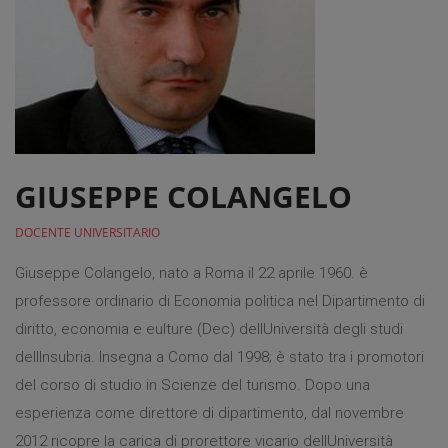
GIUSEPPE COLANGELO
DOCENTE UNIVERSITARIO
Giuseppe Colangelo, nato a Roma il 22 aprile 1960. è
professore ordinario di Economia politica nel Dipartimento di
diritto, economia e eulture (Dec) dellUniversità degli studi
dellInsubria. Insegna a Como dal 1998; è stato tra i promotori
del corso di studio in Scienze del turismo. Dopo una
esperienza come direttore di dipartimento, dal novembre
2012 ricopre la carica di prorettore vicario dellUniversità